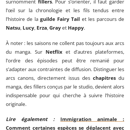
surnomment
fillers
. Pour s’orienter, il faut garder
l’œil sur la chronologie et les fils tendus entre
l’histoire de la
guilde Fairy Tail
et les parcours de
Natsu
,
Lucy
,
Erza
,
Gray
et
Happy
.
À noter : les saisons ne collent pas toujours aux arcs
du manga. Sur
Netflix
et d’autres plateformes,
l’ordre des épisodes peut être remanié pour
s’adapter aux contraintes de diffusion. Distinguer les
arcs canons, directement issus des
chapitres
du
manga, des fillers conçus par le studio, devient alors
indispensable pour qui cherche à suivre l’histoire
originale.
Lire également :
Immigration animale :
Comment certaines espèces se déplacent avec