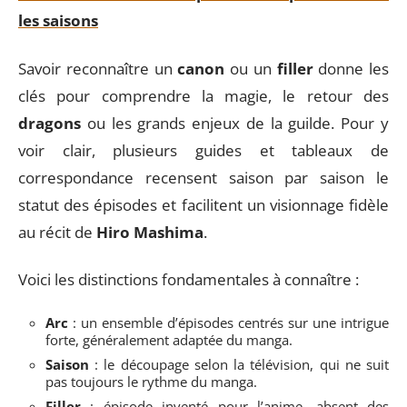
les saisons
Savoir reconnaître un
canon
ou un
filler
donne les
clés pour comprendre la magie, le retour des
dragons
ou les grands enjeux de la guilde. Pour y
voir clair, plusieurs guides et tableaux de
correspondance recensent saison par saison le
statut des épisodes et facilitent un visionnage fidèle
au récit de
Hiro Mashima
.
Voici les distinctions fondamentales à connaître :
Arc
: un ensemble d’épisodes centrés sur une intrigue
forte, généralement adaptée du manga.
Saison
: le découpage selon la télévision, qui ne suit
pas toujours le rythme du manga.
Filler
: épisode inventé pour l’anime, absent des