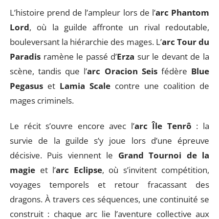
L’histoire prend de l’ampleur lors de l’
arc Phantom
Lord
, où la guilde affronte un rival redoutable,
bouleversant la hiérarchie des mages. L’
arc Tour du
Paradis
ramène le passé d’
Erza
sur le devant de la
scène, tandis que l’
arc Oracion Seis
fédère
Blue
Pegasus
et
Lamia Scale
contre une coalition de
mages criminels.
Le récit s’ouvre encore avec l’
arc Île Tenrô
: la
survie de la guilde s’y joue lors d’une épreuve
décisive. Puis viennent le
Grand Tournoi de la
magie
et l’
arc Eclipse
, où s’invitent compétition,
voyages temporels et retour fracassant des
dragons. À travers ces séquences, une continuité se
construit : chaque arc lie l’aventure collective aux