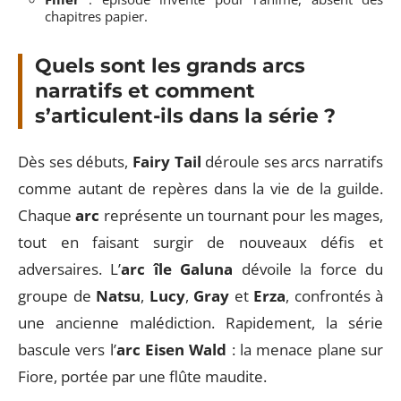
chapitres papier.
Quels sont les grands arcs
narratifs et comment
s’articulent-ils dans la série ?
Dès ses débuts,
Fairy Tail
déroule ses arcs narratifs
comme autant de repères dans la vie de la guilde.
Chaque
arc
représente un tournant pour les mages,
tout en faisant surgir de nouveaux défis et
adversaires. L’
arc île Galuna
dévoile la force du
groupe de
Natsu
,
Lucy
,
Gray
et
Erza
, confrontés à
une ancienne malédiction. Rapidement, la série
bascule vers l’
arc Eisen Wald
: la menace plane sur
Fiore, portée par une flûte maudite.