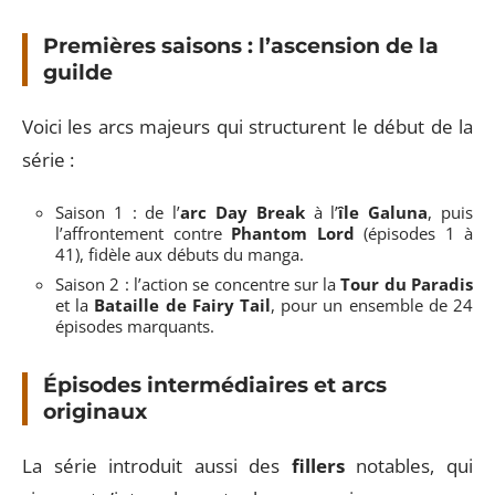
Premières saisons : l’ascension de la
guilde
Voici les arcs majeurs qui structurent le début de la
série :
Saison 1 : de l’
arc Day Break
à l’
île Galuna
, puis
l’affrontement contre
Phantom Lord
(épisodes 1 à
41), fidèle aux débuts du manga.
Saison 2 : l’action se concentre sur la
Tour du Paradis
et la
Bataille de Fairy Tail
, pour un ensemble de 24
épisodes marquants.
Épisodes intermédiaires et arcs
originaux
La série introduit aussi des
fillers
notables, qui