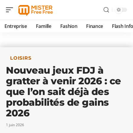
Entreprise
Famille
Fashion
Finance
Flash Inf
LOISIRS
Nouveau jeux FDJ à
gratter à venir 2026 : ce
que l’on sait déjà des
probabilités de gains
2026
1 juin 2026