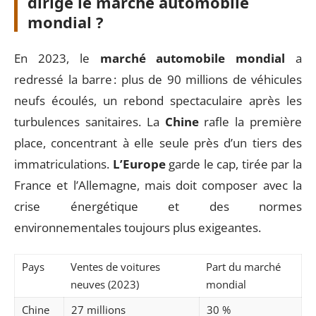
dirige le marché automobile
mondial ?
En 2023, le
marché automobile mondial
a
redressé la barre : plus de 90 millions de véhicules
neufs écoulés, un rebond spectaculaire après les
turbulences sanitaires. La
Chine
rafle la première
place, concentrant à elle seule près d’un tiers des
immatriculations.
L’Europe
garde le cap, tirée par la
France et l’Allemagne, mais doit composer avec la
crise énergétique et des normes
environnementales toujours plus exigeantes.
Pays
Ventes de voitures
Part du marché
neuves (2023)
mondial
Chine
27 millions
30 %