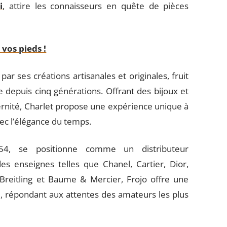
i
, attire les connaisseurs en quête de pièces
vos pieds !
 par ses créations artisanales et originales, fruit
le depuis cinq générations. Offrant des bijoux et
rnité, Charlet propose une expérience unique à
vec l’élégance du temps.
1854, se positionne comme un distributeur
s enseignes telles que Chanel, Cartier, Dior,
Breitling et Baume & Mercier, Frojo offre une
épondant aux attentes des amateurs les plus