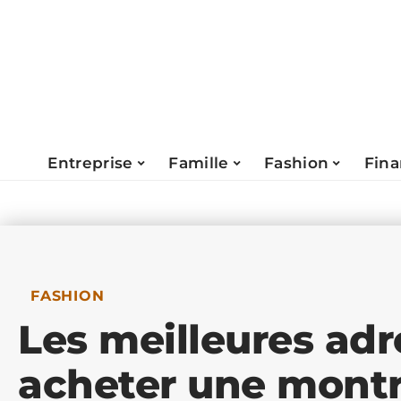
Entreprise
Famille
Fashion
Fin
FASHION
Les meilleures adr
acheter une montr