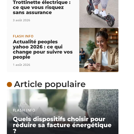
Trottinette électrique :
ce que vous risquez
sans assurance
3 août 2026
FLASH INFO
Actualité peoples
yahoo 2026 : ce qui
change pour suivre vos
people
1 août 2026
Article populaire
FLASH INFO
Quels dispositifs choisir pour
réduire sa facture énergétique
?