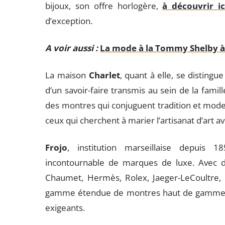
bijoux, son offre horlogère,
à découvrir ic
d’exception.
A voir aussi :
La mode à la Tommy Shelby à 
La maison
Charlet
, quant à elle, se distingue
d’un savoir-faire transmis au sein de la famil
des montres qui conjuguent tradition et mode
ceux qui cherchent à marier l’artisanat d’art a
Frojo
, institution marseillaise depuis 
incontournable de marques de luxe. Avec de
Chaumet, Hermès, Rolex, Jaeger-LeCoultre, 
gamme étendue de montres haut de gamme, r
exigeants.