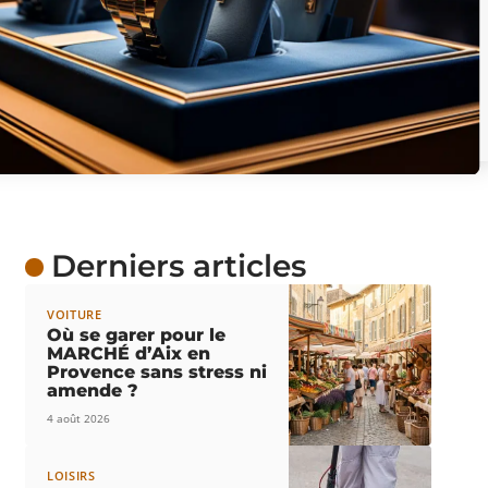
Derniers articles
VOITURE
Où se garer pour le
MARCHÉ d’Aix en
Provence sans stress ni
amende ?
4 août 2026
LOISIRS