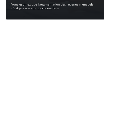
Vous estimez que l’augmentation des revenus mensuels
n’est pas aussi proportionnelle à
…