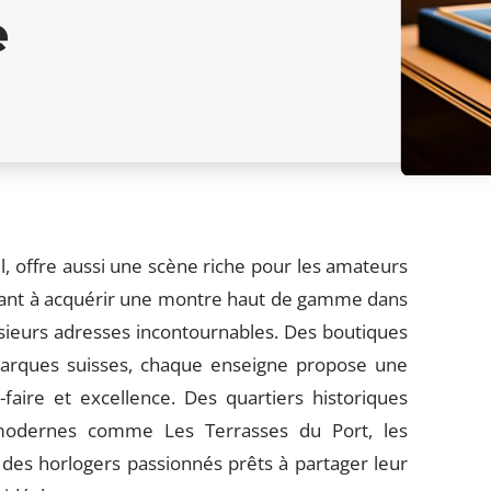
e
l, offre aussi une scène riche pour les amateurs
chant à acquérir une montre haut de gamme dans
sieurs adresses incontournables. Des boutiques
marques suisses, chaque enseigne propose une
faire et excellence. Des quartiers historiques
modernes comme Les Terrasses du Port, les
 des horlogers passionnés prêts à partager leur