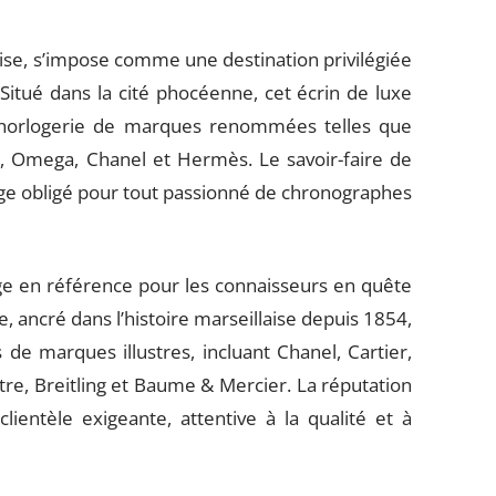
llaise, s’impose comme une destination privilégiée
tué dans la cité phocéenne, cet écrin de luxe
d’horlogerie de marques renommées telles que
, Omega, Chanel et Hermès. Le savoir-faire de
ge obligé pour tout passionné de chronographes
ge en référence pour les connaisseurs en quête
 ancré dans l’histoire marseillaise depuis 1854,
de marques illustres, incluant Chanel, Cartier,
re, Breitling et Baume & Mercier. La réputation
clientèle exigeante, attentive à la qualité et à