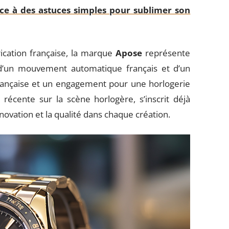
âce à des astuces simples pour sublimer son
brication française, la marque
Apose
représente
d’un mouvement automatique français et d’un
 française et un engagement pour une horlogerie
récente sur la scène horlogère, s’inscrit déjà
novation et la qualité dans chaque création.