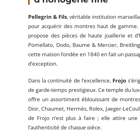
Pellegrin & Fils
, véritable institution marsei
pour acquérir des montres haut de gamme. Si
propose des pièces de haute joaillerie et 
Pomellato, Dodo, Baume & Mercier, Breitling
cette maison fondée en 1840 en fait un passa
d’exception.
Dans la continuité de l’excellence,
Frojo
s’éri
de garde-temps prestigieux. Ce temple du luxe,
offre un assortiment éblouissant de montres 
Dior, Chaumet, Hermès, Rolex, Jaeger-LeCoult
de Frojo n’est plus à faire ; elle attire une 
l’authenticité de chaque pièce.