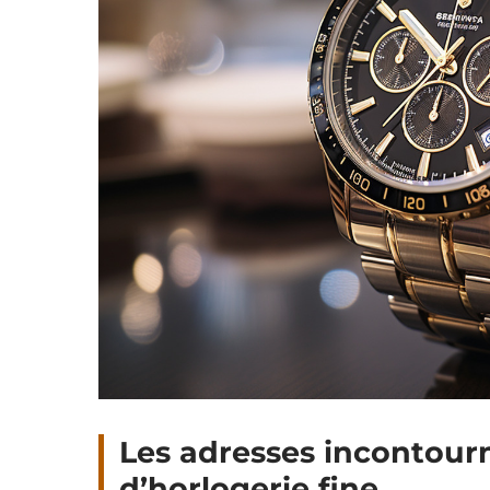
Les adresses incontour
d’horlogerie fine