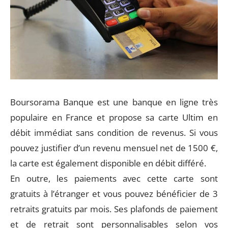
Boursorama Banque est une banque en ligne très
populaire en France et propose sa carte Ultim en
débit immédiat sans condition de revenus. Si vous
pouvez justifier d’un revenu mensuel net de 1500 €,
la carte est également disponible en débit différé.
En outre, les paiements avec cette carte sont
gratuits à l’étranger et vous pouvez bénéficier de 3
retraits gratuits par mois. Ses plafonds de paiement
et de retrait sont personnalisables selon vos