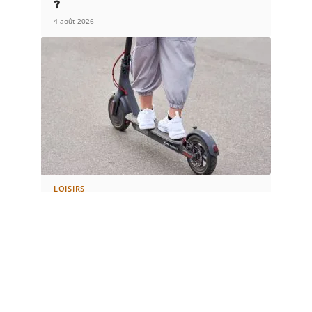
?
4 août 2026
LOISIRS
Trottinette électrique : ce que vous
risquez sans assurance
3 août 2026