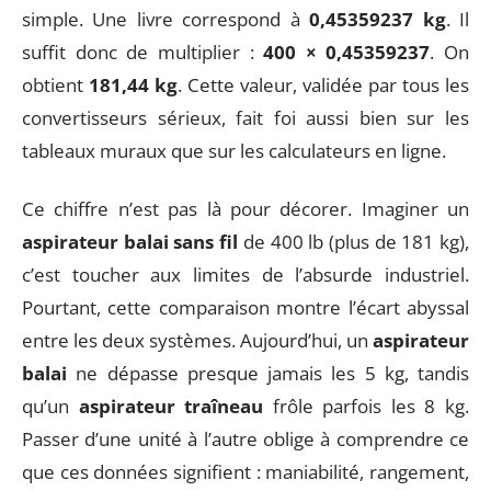
simple. Une livre correspond à
0,45359237 kg
. Il
suffit donc de multiplier :
400 × 0,45359237
. On
obtient
181,44 kg
. Cette valeur, validée par tous les
convertisseurs sérieux, fait foi aussi bien sur les
tableaux muraux que sur les calculateurs en ligne.
Ce chiffre n’est pas là pour décorer. Imaginer un
aspirateur balai sans fil
de 400 lb (plus de 181 kg),
c’est toucher aux limites de l’absurde industriel.
Pourtant, cette comparaison montre l’écart abyssal
entre les deux systèmes. Aujourd’hui, un
aspirateur
balai
ne dépasse presque jamais les 5 kg, tandis
qu’un
aspirateur traîneau
frôle parfois les 8 kg.
Passer d’une unité à l’autre oblige à comprendre ce
que ces données signifient : maniabilité, rangement,