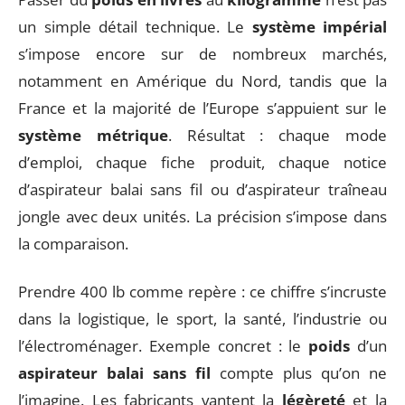
un simple détail technique. Le
système impérial
s’impose encore sur de nombreux marchés,
notamment en Amérique du Nord, tandis que la
France et la majorité de l’Europe s’appuient sur le
système métrique
. Résultat : chaque mode
d’emploi, chaque fiche produit, chaque notice
d’aspirateur balai sans fil ou d’aspirateur traîneau
jongle avec deux unités. La précision s’impose dans
la comparaison.
Prendre 400 lb comme repère : ce chiffre s’incruste
dans la logistique, le sport, la santé, l’industrie ou
l’électroménager. Exemple concret : le
poids
d’un
aspirateur balai sans fil
compte plus qu’on ne
l’imagine. Les fabricants vantent la
légèreté
et la