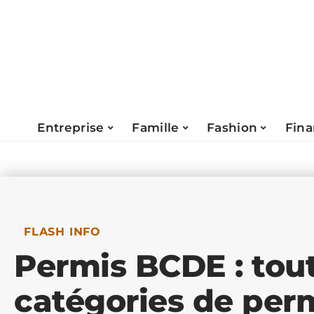
Entreprise
Famille
Fashion
Fin
FLASH INFO
Permis BCDE : tout
catégories de per