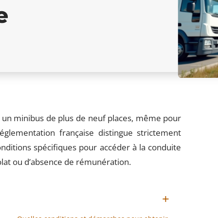
e
e un minibus de plus de neuf places, même pour
églementation française distingue strictement
ditions spécifiques pour accéder à la conduite
olat ou d’absence de rémunération.