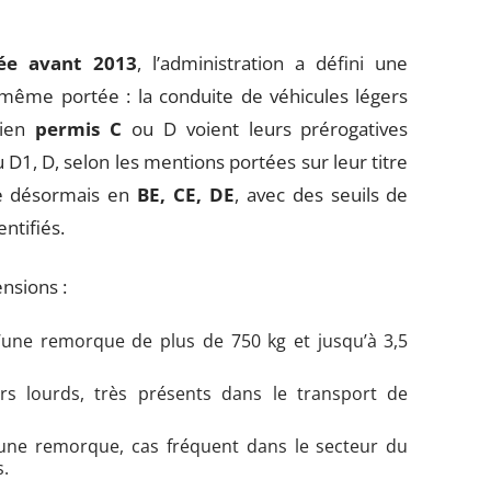
rée avant 2013
, l’administration a défini une
même portée : la conduite de véhicules légers
cien
permis C
ou D voient leurs prérogatives
 D1, D, selon les mentions portées sur leur titre
 désormais en
BE, CE, DE
, avec des seuils de
ntifiés.
nsions :
’une remorque de plus de 750 kg et jusqu’à 3,5
rs lourds, très présents dans le transport de
 une remorque, cas fréquent dans le secteur du
s.