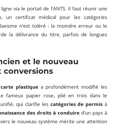
gne via le portail de l’ANTS. Il faut réunir une
le, un certificat médical pour les catégories
laxisme n’est toléré : la moindre erreur ou le
de la délivrance du titre, parfois de longues
ncien et le nouveau
t conversions
carte plastique
a profondément modifié les
 fameux papier rose, plié en trois dans le
unifié, qui clarifie les
catégories de permis
à
nnaissance des droits à conduire
d’un pays à
és vers le nouveau système mérite une attention