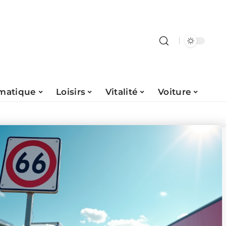
rmatique
Loisirs
Vitalité
Voiture