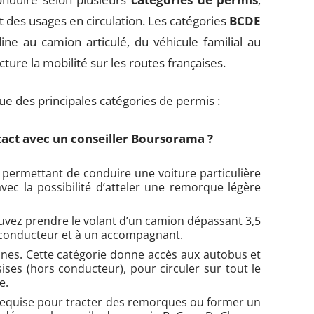
t des usages en circulation. Les catégories
BCDE
dine au camion articulé, du véhicule familial au
ucture la mobilité sur les routes françaises.
ique des principales catégories de permis :
ct avec un conseiller Boursorama ?
, permettant de conduire une voiture particulière
avec la possibilité d’atteler une remorque légère
pouvez prendre le volant d’un camion dépassant 3,5
 conducteur et à un accompagnant.
nes. Cette catégorie donne accès aux autobus et
ises (hors conducteur), pour circuler sur tout le
e.
t requise pour tracter des remorques ou former un