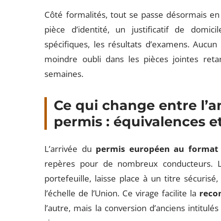
Côté formalités, tout se passe désormais en li
pièce d’identité, un justificatif de domici
spécifiques, les résultats d’examens. Aucun 
moindre oubli dans les pièces jointes retar
semaines.
Ce qui change entre l’a
permis : équivalences e
L’arrivée du
permis européen au format 
repères pour de nombreux conducteurs. Le
portefeuille, laisse place à un titre sécurisé, 
l’échelle de l’Union. Ce virage facilite la
reco
l’autre, mais la conversion d’anciens intitul