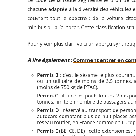
chacune adaptée à la diversité des véhicules e
couvrent tout le spectre : de la voiture cita
minibus ou à l’autocar. Cette classification str
Pour y voir plus clair, voici un aperçu synthét
A lire également :
Comment entrer en conta
Permis B
: c’est le sésame le plus courant
ou un utilitaire de moins de 3,5 tonnes, 
(moins de 750 kg de PTAC).
Permis C
: il cible les poids lourds. Vous 
tonnes, limité en nombre de passagers au
Permis D
: réservé au transport de person
autocars comptant plus de huit places ass
réseau routier, en France comme en Europ
Permis E
(BE, CE, DE) : cette extension es