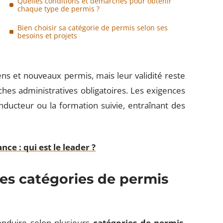
Quelles conditions et démarches pour obtenir
chaque type de permis ?
Bien choisir sa catégorie de permis selon ses
besoins et projets
ns et nouveaux permis, mais leur validité reste
hes administratives obligatoires. Les exigences
onducteur ou la formation suivie, entraînant des
e : qui est le leader ?
es catégories de permis
onduire selon plusieurs
catégories de permis
,