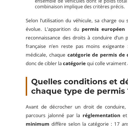
ensemble de véhicules dont le poids total
combinaison implique des critères précis.
Selon l’utilisation du véhicule, sa charge ou
évolue. L’apparition du
permis européen
h
reconnaissance des droits à conduire d’un 
française n’en reste pas moins exigeante :
médicale, chaque
catégorie de permis de 
donc de cibler la
catégorie
qui colle vraiment 
Quelles conditions et 
chaque type de permis 
Avant de décrocher un droit de conduire, 
parcours jalonné par la
réglementation
et 
minimum
diffère selon la catégorie : 17 a