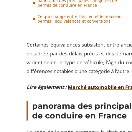
panorama des principales catégories de
permis de conduire en France
Ce qui change entre l’ancien et le nouveau
permis : équivalences et conversions
Certaines équivalences subsistent entre ancie
encadrée par des délais précis et des démarc
varient selon le type de véhicule, l’âge du c
différences notables d’une catégorie à l’autre.
Lire également :
Marché automobile en Franc
panorama des principal
de conduire en France
Le code de la route segmente le droit de c