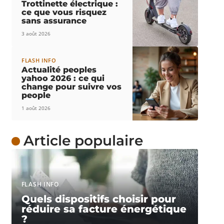
Trottinette électrique :
ce que vous risquez
sans assurance
3 août 2026
FLASH INFO
Actualité peoples
yahoo 2026 : ce qui
change pour suivre vos
people
1 août 2026
Article populaire
FLASH INFO
Quels dispositifs choisir pour
réduire sa facture énergétique
?