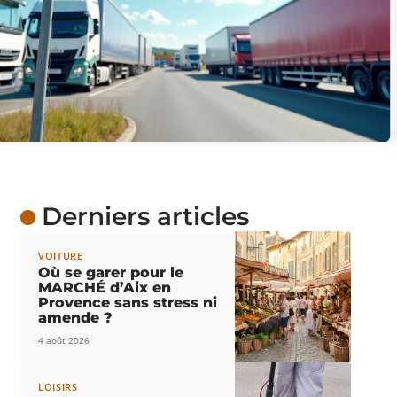
Derniers articles
VOITURE
Où se garer pour le
MARCHÉ d’Aix en
Provence sans stress ni
amende ?
4 août 2026
LOISIRS