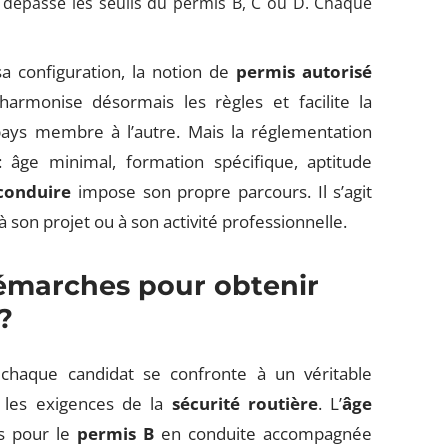
 dépasse les seuils du permis B, C ou D. Chaque
 sa configuration, la notion de
permis autorisé
armonise désormais les règles et facilite la
pays membre à l’autre. Mais la réglementation
 âge minimal, formation spécifique, aptitude
conduire
impose son propre parcours. Il s’agit
à son projet ou à son activité professionnelle.
démarches pour obtenir
?
chaque candidat se confronte à un véritable
les exigences de la
sécurité routière
. L’
âge
ns pour le
permis B
en conduite accompagnée