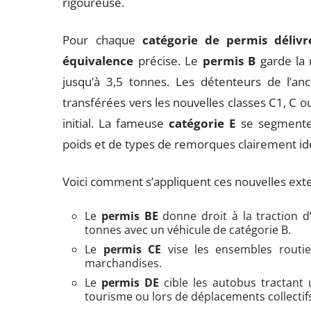
rigoureuse.
Pour chaque
catégorie de permis déliv
équivalence
précise. Le
permis B
garde la 
jusqu’à 3,5 tonnes. Les détenteurs de l’an
transférées vers les nouvelles classes C1, C ou
initial. La fameuse
catégorie E
se segmente
poids et de types de remorques clairement ide
Voici comment s’appliquent ces nouvelles exte
Le
permis BE
donne droit à la traction d
tonnes avec un véhicule de catégorie B.
Le
permis CE
vise les ensembles routie
marchandises.
Le
permis DE
cible les autobus tractant
tourisme ou lors de déplacements collectif