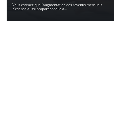
Vous estimez que l’augmentation des revenus mensuels
n’est pas aussi proportionnelle à
…