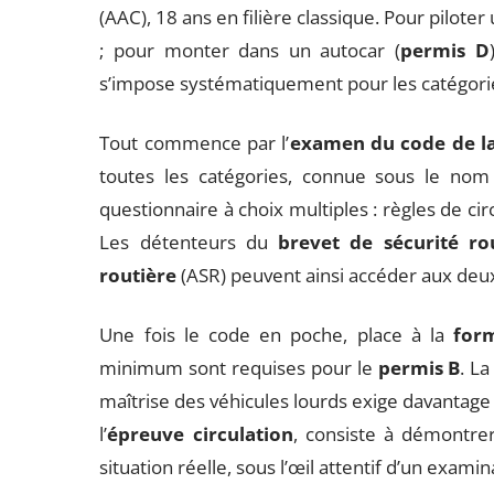
(AAC), 18 ans en filière classique. Pour piloter 
; pour monter dans un autocar (
permis D
s’impose systématiquement pour les catégori
Tout commence par l’
examen du code de la
toutes les catégories, connue sous le nom
questionnaire à choix multiples : règles de cir
Les détenteurs du
brevet de sécurité ro
routière
(ASR) peuvent ainsi accéder aux deux
Une fois le code en poche, place à la
for
minimum sont requises pour le
permis B
. La
maîtrise des véhicules lourds exige davantage 
l’
épreuve circulation
, consiste à démontrer
situation réelle, sous l’œil attentif d’un examin