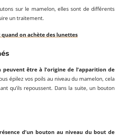
tons sur le mamelon, elles sont de différents
duire un traitement.
t quand on achète des lunettes
nés
n peuvent être à l’origine de l’apparition de
vous épilez vos poils au niveau du mamelon, cela
nt qu’ils repoussent. Dans la suite, un bouton
 présence d’un bouton au niveau du bout de