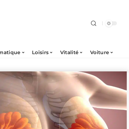
rmatique
Loisirs
Vitalité
Voiture