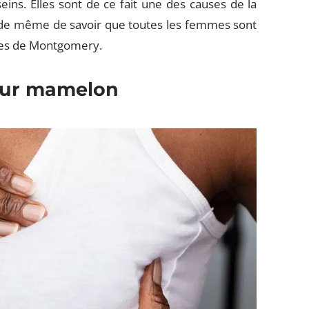
ns. Elles sont de ce fait une des causes de la
t de même de savoir que toutes les femmes sont
ndes de Montgomery.
sur mamelon