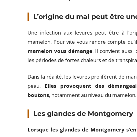
L’origine du mal peut être un
Une infection aux levures peut être à l’o
mamelon. Pour vite vous rendre compte qu’il 
mamelon vous démange
. Il convient aussi
les périodes de fortes chaleurs et de transpira
Dans la réalité, les levures prolifèrent de man
peau.
Elles provoquent des démangea
boutons
, notamment au niveau du mamelon.
Les glandes de Montgomery
Lorsque les glandes de Montgomery s’enf