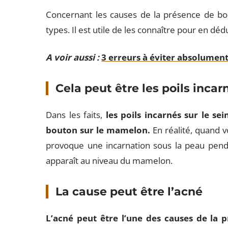
Concernant les causes de la présence de bou
types. Il est utile de les connaître pour en dé
A voir aussi :
3 erreurs à éviter absolumen
Cela peut être les poils incar
Dans les faits,
les poils incarnés sur le sei
bouton sur le mamelon.
En réalité, quand 
provoque une incarnation sous la peau penda
apparaît au niveau du mamelon.
La cause peut être l’acné
L’acné peut être l’une des causes de la