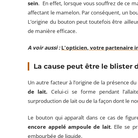
sein
. En effet, lorsque vous souffrez de ce ma
affectant le mamelon. Par conséquent, un bout
L’origine du bouton peut toutefois être ailleu
de manière efficace.
A voir aussi :
L'opticien, votre partenaire 
La cause peut être le blister d
Un autre facteur à l’origine de la présence d
de lait.
Celui-ci se forme pendant l’alla
surproduction de lait ou de la façon dont le n
Le bouton qui apparaît dans ce cas de figu
encore appelé ampoule de lait
. Elle se p
embourbée de liquide.