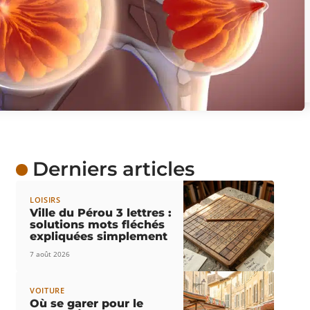
Derniers articles
LOISIRS
Ville du Pérou 3 lettres :
solutions mots fléchés
expliquées simplement
7 août 2026
VOITURE
Où se garer pour le