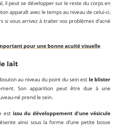
l, il peut se développer sur le reste du corps en
on apparaît avec le temps au niveau de celui-ci.
rs si vous arrivez à traiter vos problèmes d’acné
important pour une bonne acuité visuelle
e lait
u bouton au niveau du point du sein est
le blister
itement. Son apparition peut être due à une
ouveau-né prend le sein.
re est
issu du développement d’une vésicule
résente ainsi sous la forme d’une petite bosse