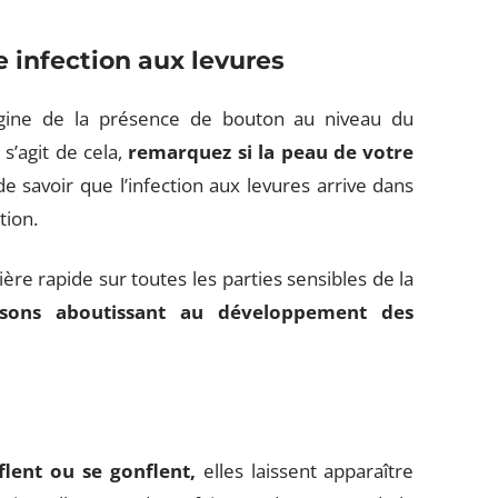
e infection aux levures
rigine de la présence de bouton au niveau du
s’agit de cela,
remarquez si la peau de votre
 de savoir que l’infection aux levures arrive dans
tion.
ière rapide sur toutes les parties sensibles de la
isons aboutissant au développement des
lent ou se gonflent,
elles laissent apparaître