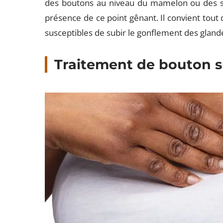
des boutons au niveau du mamelon ou des sei
présence de ce point gênant. Il convient tou
susceptibles de subir le gonflement des gla
Traitement de bouton 