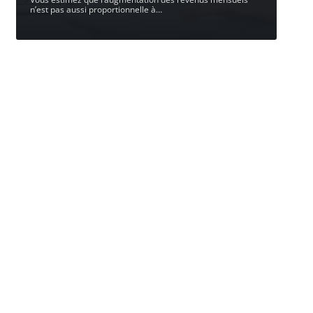
n’est pas aussi proportionnelle à
…