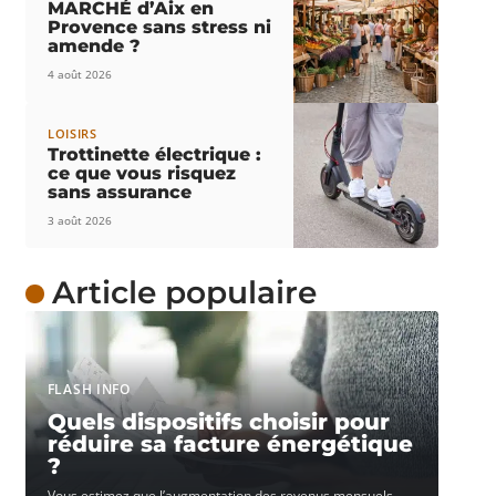
MARCHÉ d’Aix en
Provence sans stress ni
amende ?
4 août 2026
LOISIRS
Trottinette électrique :
ce que vous risquez
sans assurance
3 août 2026
Article populaire
FLASH INFO
Quels dispositifs choisir pour
réduire sa facture énergétique
?
Vous estimez que l’augmentation des revenus mensuels