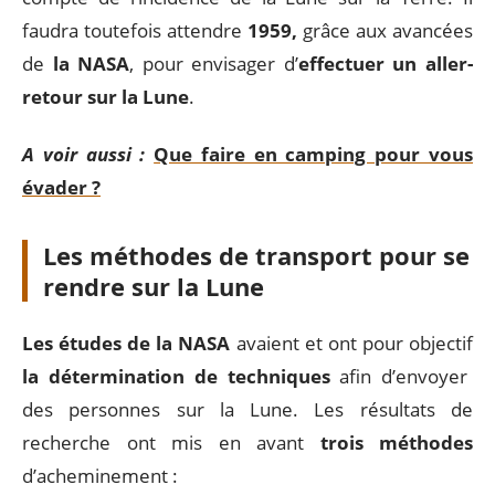
faudra toutefois attendre
1959,
grâce aux avancées
de
la NASA
, pour envisager d’
effectuer un aller-
retour sur la Lune
.
A voir aussi :
Que faire en camping pour vous
évader ?
Les méthodes de transport pour se
rendre sur la Lune
Les études de la NASA
avaient et ont pour objectif
la détermination de techniques
afin d’envoyer
des personnes sur la Lune. Les résultats de
recherche ont mis en avant
trois méthodes
d’acheminement :