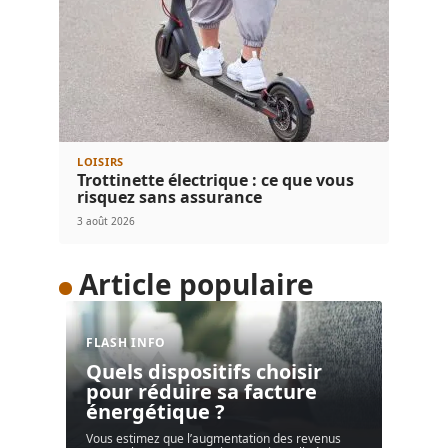
LOISIRS
Trottinette électrique : ce que vous
risquez sans assurance
3 août 2026
Article populaire
FLASH INFO
Quels dispositifs choisir
pour réduire sa facture
énergétique ?
Vous estimez que l’augmentation des revenus