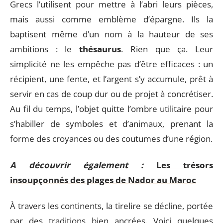
Grecs l’utilisent pour mettre à l’abri leurs pièces,
mais aussi comme emblème d’épargne. Ils la
baptisent même d’un nom à la hauteur de ses
ambitions : le
thésaurus
. Rien que ça. Leur
simplicité ne les empêche pas d’être efficaces : un
récipient, une fente, et l’argent s’y accumule, prêt à
servir en cas de coup dur ou de projet à concrétiser.
Au fil du temps, l’objet quitte l’ombre utilitaire pour
s’habiller de symboles et d’animaux, prenant la
forme des croyances ou des coutumes d’une région.
A découvrir également :
Les trésors
insoupçonnés des plages de Nador au Maroc
À travers les continents, la tirelire se décline, portée
par des traditions bien ancrées. Voici quelques