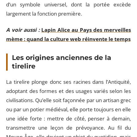
d’un symbole universel, dont la portée excède
largement la fonction première.
A voir aussi :
Lapin Alice au Pays des merveilles
mème : quand la culture web réinvente le temps
Les origines anciennes de la
tirelire
La tirelire plonge donc ses racines dans l’Antiquité,
adoptant des formes et des usages variés selon les
civilisations. Qu’elle soit façonnée par un artisan grec
ou par un potier médiéval, elle porte toujours en elle
une idée forte : mettre de côté, penser à demain,
transmettre une leçon de prévoyance. Au fil du
Moyen Âge, elle devient un objet du quotidien, mais