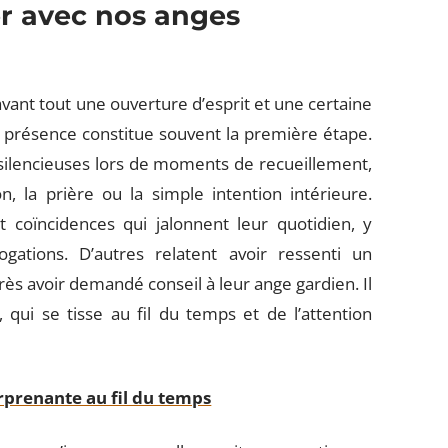
 avec nos anges
vant tout une ouverture d’esprit et une certaine
ur présence constitue souvent la première étape.
silencieuses lors de moments de recueillement,
on, la prière ou la simple intention intérieure.
t coïncidences qui jalonnent leur quotidien, y
gations. D’autres relatent avoir ressenti un
ès avoir demandé conseil à leur ange gardien. Il
t, qui se tisse au fil du temps et de l’attention
urprenante au fil du temps