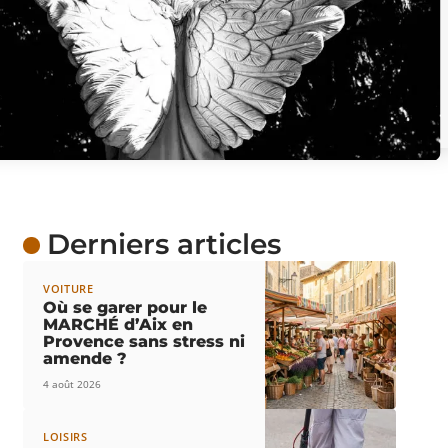
Derniers articles
VOITURE
Où se garer pour le
MARCHÉ d’Aix en
Provence sans stress ni
amende ?
4 août 2026
LOISIRS