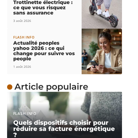
Trottinette électrique :
ce que vous risquez
sans assurance
3 août 2026
FLASH INFO
Actualité peoples
yahoo 2026 : ce qui
change pour suivre vos
people
1 août 2026
Article populaire
FLASH INFO
Quels dispositifs choisir pour
réduire sa facture énergétique
?