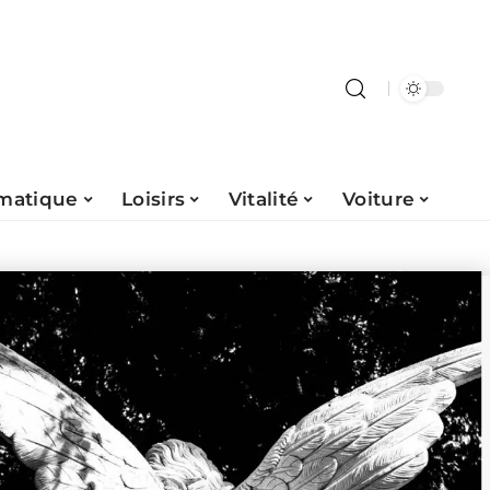
rmatique
Loisirs
Vitalité
Voiture