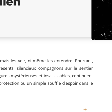
dien
amais les voir, ni même les entendre. Pourtant,
résents, silencieux compagnons sur le sentier
gures mystérieuses et insaisissables, continuent
rotection ou un simple souffle d’espoir dans le