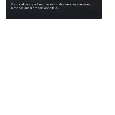
Vous estimez que l’augmentation des revenus mensuels
n’est pas aussi proportionnelle à
…