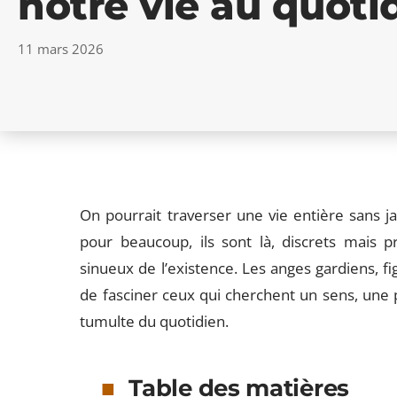
notre vie au quoti
11 mars 2026
On pourrait traverser une vie entière sans j
pour beaucoup, ils sont là, discrets mais p
sinueux de l’existence. Les anges gardiens, fi
de fasciner ceux qui cherchent un sens, une p
tumulte du quotidien.
Table des matières