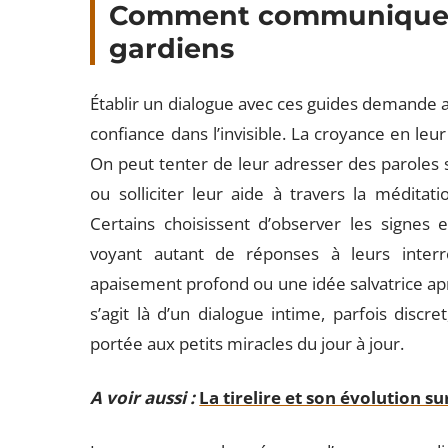
Comment communiquer
gardiens
Établir un dialogue avec ces guides demande a
confiance dans l’invisible. La croyance en le
On peut tenter de leur adresser des paroles 
ou solliciter leur aide à travers la méditati
Certains choisissent d’observer les signes e
voyant autant de réponses à leurs interro
apaisement profond ou une idée salvatrice apr
s’agit là d’un dialogue intime, parfois discre
portée aux petits miracles du jour à jour.
A voir aussi :
La tirelire et son évolution s