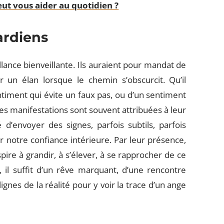
ut vous aider au quotidien ?
ardiens
llance bienveillante. Ils auraient pour mandat de
er un élan lorsque le chemin s’obscurcit. Qu’il
ntiment qui évite un faux pas, ou d’un sentiment
 ces manifestations sont souvent attribuées à leur
 d’envoyer des signes, parfois subtils, parfois
er notre confiance intérieure. Par leur présence,
spire à grandir, à s’élever, à se rapprocher de ce
il suffit d’un rêve marquant, d’une rencontre
nes de la réalité pour y voir la trace d’un ange