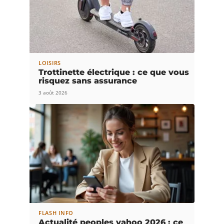
LOISIRS
Trottinette électrique : ce que vous
risquez sans assurance
3 août 2026
FLASH INFO
Actualité peoples yahoo 2026 : ce