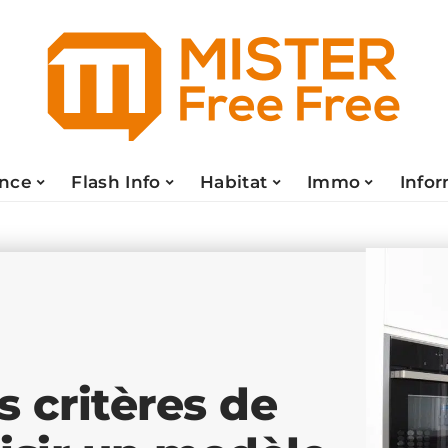
ance
Flash Info
Habitat
Immo
Info
s critères de