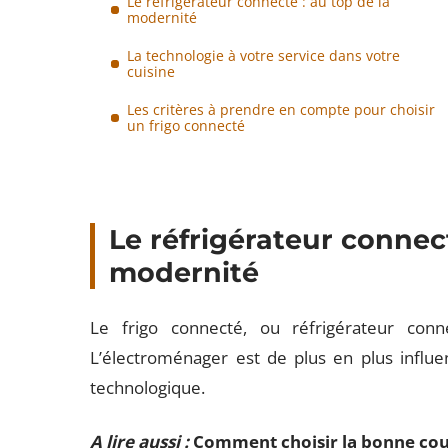
Le réfrigérateur connecté : au top de la
modernité
La technologie à votre service dans votre
cuisine
Les critères à prendre en compte pour choisir
un frigo connecté
Le réfrigérateur connect
modernité
Le frigo connecté, ou réfrigérateur con
L’électroménager est de plus en plus influe
technologique.
A lire aussi :
Comment choisir la bonne cout