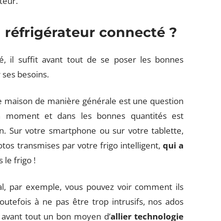
teur.
 réfrigérateur connecté ?
é, il suffit avant tout de se poser les bonnes
r ses besoins.
une maison de manière générale est une question
bon moment et dans les bonnes quantités est
 Sur votre smartphone ou sur votre tablette,
os transmises par votre frigo intelligent,
qui a
le frigo !
al, par exemple, vous pouvez voir comment ils
toutefois à ne pas être trop intrusifs, nos ados
t avant tout un bon moyen d’
allier technologie