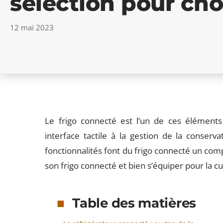
sélection pour cho
12 mai 2023
Le frigo connecté est l’un de ces éléments 
interface tactile à la gestion de la conserva
fonctionnalités font du frigo connecté un co
son frigo connecté et bien s’équiper pour la cui
Table des matières