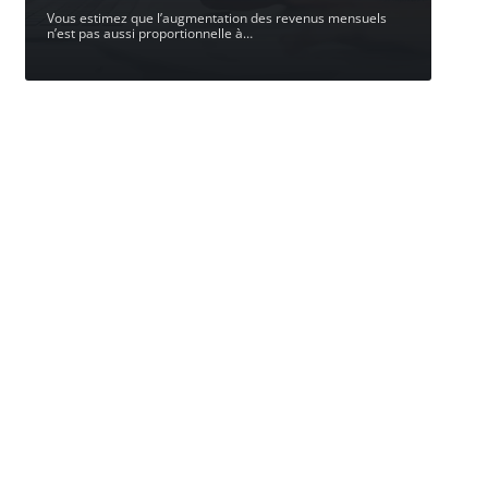
Vous estimez que l’augmentation des revenus mensuels
n’est pas aussi proportionnelle à
…