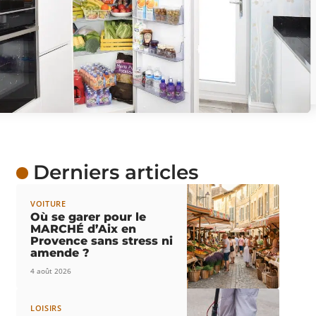
Derniers articles
VOITURE
Où se garer pour le
MARCHÉ d’Aix en
Provence sans stress ni
amende ?
4 août 2026
LOISIRS