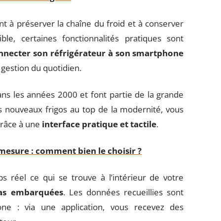
nt à préserver la chaîne du froid et à conserver
ble, certaines fonctionnalités pratiques sont
nnecter son réfrigérateur à son smartphone
 gestion du quotidien.
ns les années 2000 et font partie de la grande
nouveaux frigos au top de la modernité, vous
grâce à une
interface pratique et tactile
.
mesure : comment bien le choisir ?
s réel ce qui se trouve à l’intérieur de votre
as embarquées
. Les données recueillies sont
ne : via une application, vous recevez des