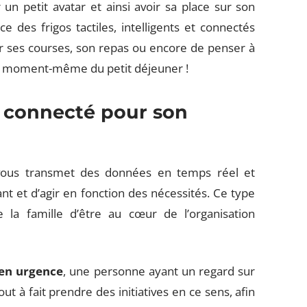
n petit avatar et ainsi avoir sa place sur son
ace des frigos tactiles, intelligents et connectés
r ses courses, son repas ou encore de penser à
, au moment-même du petit déjeuner !
r connecté pour son
é vous transmet des données en temps réel et
nt et d’agir en fonction des nécessités. Ce type
la famille d’être au cœur de l’organisation
 en urgence
, une personne ayant un regard sur
t à fait prendre des initiatives en ce sens, afin