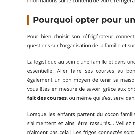
informations sur le contenu de votre réfrigéra
Pourquoi opter pour un
Pour bien choisir son réfrigérateur connect
questions sur l’organisation de la famille et su
La logistique au sein d’une famille et dans 
essentielle. Aller faire ses courses au 
également un bon moyen de tenir sa maison.
vous êtes en mesure de savoir, grâce aux phot
fait des courses
, ou même qui s’est servi dans 
Lorsque les enfants partent du cocon famili
s’alimentent et ainsi être rassurés… Veillez 
n’aiment pas cela ! Les frigos connectés son