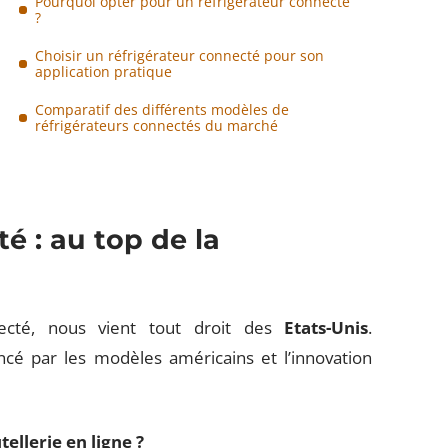
Pourquoi opter pour un réfrigérateur connecté
?
Choisir un réfrigérateur connecté pour son
application pratique
Comparatif des différents modèles de
réfrigérateurs connectés du marché
é : au top de la
necté, nous vient tout droit des
Etats-Unis
.
ncé par les modèles américains et l’innovation
ellerie en ligne ?