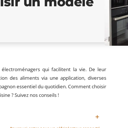
isir un modèle
électroménagers qui facilitent la vie. De leur
tion des aliments via une application, diverses
mpagnon essentiel du quotidien. Comment choisir
sine ? Suivez nos conseils !