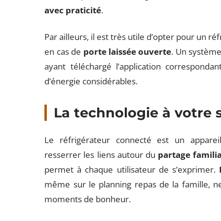
avec praticité
.
Par ailleurs, il est très utile d’opter pour un 
en cas de
porte laissée ouverte
. Un système 
ayant téléchargé l’application correspondan
d’énergie considérables.
La technologie à votre 
Le réfrigérateur connecté est un appare
resserrer les liens autour du
partage familia
permet à chaque utilisateur de s’exprimer.
même sur le planning repas de la famille, ne 
moments de bonheur.