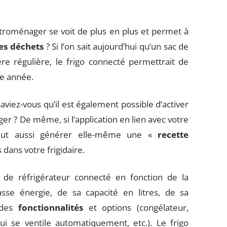
ctroménager se voit de plus en plus et permet à
ses déchets
? Si l’on sait aujourd’hui qu’un sac de
e régulière, le frigo connecté permettrait de
ue année.
saviez-vous qu’il est également possible d’activer
er ? De même, si l’application en lien avec votre
 peut aussi générer elle-même une «
recette
dans votre frigidaire.
 de réfrigérateur connecté
en fonction de la
asse énergie, de sa capacité en litres, de sa
 des
fonctionnalités
et options
(congélateur,
i se ventile automatiquement, etc.). Le frigo