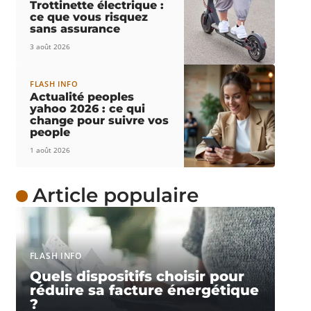
Trottinette électrique :
ce que vous risquez
sans assurance
3 août 2026
FLASH INFO
Actualité peoples
yahoo 2026 : ce qui
change pour suivre vos
people
1 août 2026
Article populaire
FLASH INFO
Quels dispositifs choisir pour
réduire sa facture énergétique
?