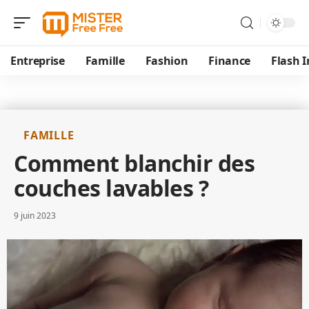
Entreprise
Famille
Fashion
Finance
Flash I
FAMILLE
Comment blanchir des
couches lavables ?
9 juin 2023