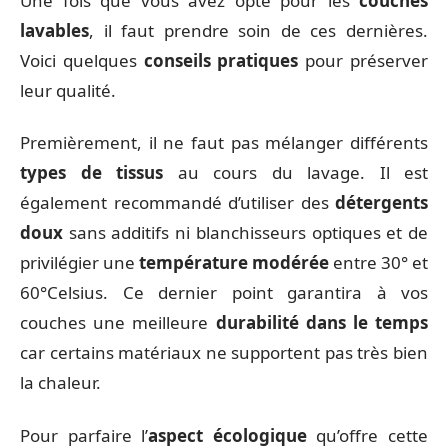
Une fois que vous avez opté pour les
couches
lavables
, il faut prendre soin de ces dernières.
Voici quelques
conseils pratiques
pour préserver
leur qualité.
Premièrement, il ne faut pas mélanger différents
types de tissus
au cours du lavage. Il est
également recommandé d’utiliser des
détergents
doux
sans additifs ni blanchisseurs optiques et de
privilégier une
température modérée
entre 30° et
60°Celsius. Ce dernier point garantira à vos
couches une meilleure
durabilité dans le temps
car certains matériaux ne supportent pas très bien
la chaleur.
Pour parfaire l’
aspect écologique
qu’offre cette