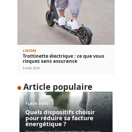
LOISIRS
Trottinette électrique : ce que vous
risquez sans assurance
3 août 2026
Article populaire
FLASH INFO
Quels dispositifs choisir
pour réduire sa facture
énergétique ?
Vous estimez que l’augmentation des revenus