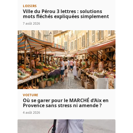
LOISIRS
Ville du Pérou 3 lettres : solutions
mots fléchés expliquées simplement
7 août 2026
VOITURE
Où se garer pour le MARCHÉ d’Aix en
Provence sans stress ni amende ?
4 août 2026